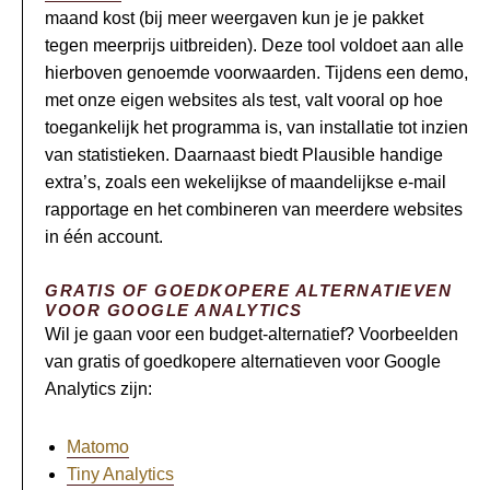
maand kost (bij meer weergaven kun je je pakket
tegen meerprijs uitbreiden). Deze tool voldoet aan alle
hierboven genoemde voorwaarden. Tijdens een demo,
met onze eigen websites als test, valt vooral op hoe
toegankelijk het programma is, van installatie tot inzien
van statistieken. Daarnaast biedt Plausible handige
extra’s, zoals een wekelijkse of maandelijkse e-mail
rapportage en het combineren van meerdere websites
in één account.
GRATIS OF GOEDKOPERE ALTERNATIEVEN
VOOR GOOGLE ANALYTICS
Wil je gaan voor een budget-alternatief? Voorbeelden
van gratis of goedkopere alternatieven voor Google
Analytics zijn:
Matomo
Tiny Analytics