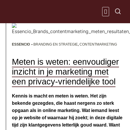
Ga
naar
de
inhoud
KENNIS & IN
ESSENCIO
•
BRANDING EN STRATEGIE
,
CONTENTMARKETING
Meten is weten: eenvoudiger
inzicht in je marketing met
een privacy-vriendelijke tool
Kennis is macht en meten is weten. Het zijn
bekende gezegdes, die haast nergens zo sterk
opgaan als in online marketing. Wat iemand leest
op je website of waarnaar hij zoekt; in deze digitale
tijd zijn klantgegevens letterlijk goud waard. Want