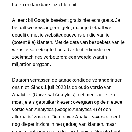
halen er dankbare inzichten uit.
Alleen: bij Google betekent gratis niet echt gratis. Je
betaalt weliswaar geen geld, maar je betaalt wel
degelijk: met je websitegegevens én die van je
(potentiële) klanten. Met de data van bezoekers van je
website kan Google hun advertentiediensten en
zoekmachines verbeteren; een wereld waarin
miljarden omgaan.
Daarom verrassen de aangekondigde veranderingen
ons niet. Sinds 1 juli 2023 is de oude versie van
Analytics (Universal Analytics) niet meer actief en
moet je als gebruiker kiezen: overgaan op de nieuwe
versie van Analytics (Google Analytics 4) óf een
alternatief zoeken. De nieuwe Analytics-versie biedt
nog dieper inzicht in het gedrag van klanten, maar
daar zit ook een keerzijde aan. Hoewel Google heeft