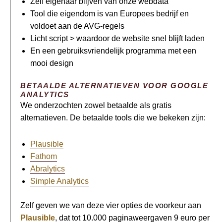
Zelf eigenaar blijven van onze webdata
Tool die eigendom is van Europees bedrijf en
voldoet aan de AVG-regels
Licht script > waardoor de website snel blijft laden
En een gebruiksvriendelijk programma met een
mooi design
BETAALDE ALTERNATIEVEN VOOR GOOGLE
ANALYTICS
We onderzochten zowel betaalde als gratis
alternatieven. De betaalde tools die we bekeken zijn:
Plausible
Fathom
Abralytics
Simple Analytics
Zelf geven we van deze vier opties de voorkeur aan
Plausible
, dat tot 10.000 paginaweergaven 9 euro per