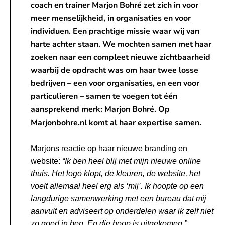
coach en trainer Marjon Bohré zet zich in voor
meer menselijkheid, in organisaties en voor
individuen. Een prachtige missie waar wij van
harte achter staan. We mochten samen met haar
zoeken naar een compleet nieuwe zichtbaarheid
waarbij de opdracht was om haar twee losse
bedrijven – een voor organisaties, en een voor
particulieren – samen te voegen tot één
aansprekend merk: Marjon Bohré. Op
Marjonbohre.nl komt al haar expertise samen.
Marjons reactie op haar nieuwe branding en
website:
“Ik ben heel blij met mijn nieuwe online
thuis. Het logo klopt, de kleuren, de website, het
voelt allemaal heel erg als ‘mij’. Ik hoopte op een
langdurige samenwerking met een bureau dat mij
aanvult en adviseert op onderdelen waar ik zelf niet
zo goed in ben. En die hoop is uitgekomen.”