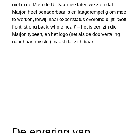
niet in de M en de B. Daarmee laten we zien dat
Marjon heel benaderbaar is en laagdrempelig om mee
te werken, terwijl haar expertstatus overeind blijft. ‘Soft
front, strong back, whole heart’ – het is een zin die
Marjon typeert, en het logo (net als de doorvertaling
naar haar huisstijl) maakt dat zichtbaar.
De ervaring van