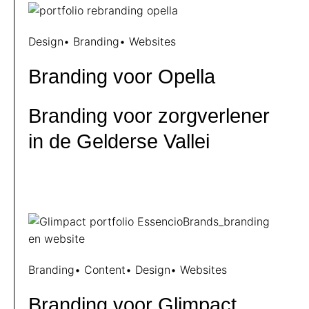
Design
•
Branding
•
Websites
Branding voor Opella
Branding voor zorgverlener
in de Gelderse Vallei
Branding
•
Content
•
Design
•
Websites
Branding voor Glimpact