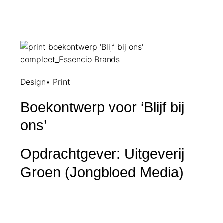
Design
•
Print
Boekontwerp voor ‘Blijf bij
ons’
Opdrachtgever: Uitgeverij
Groen (Jongbloed Media)