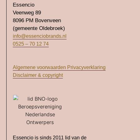
Essencio
Veenweg 89
8096 PM Bovenveen
(gemeente Oldebroek)
info@essenciobrands.nl
0525 – 70 12 74
Algemene voorwaarden
Privacyverklaring
Disclaimer & copyright
Essencio is sinds 2011 lid van de