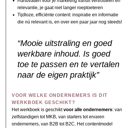
Handvatten voor je marketing vanuit vertrouwen en
relevantie, je gaat niet langer roeptoeteren
Tijdloze, efficiënte content: inspiratie en informatie
die nú relevant is, en over een paar jaar nog steeds!
“Mooie uitstraling en goed
werkbare inhoud. Is goed
toe te passen en te vertalen
naar de eigen praktijk”
VOOR WELKE ONDERNEMERS IS DIT
WERKBOEK GESCHIKT?
Het werkboek is geschikt
voor alle ondernemers
: van
zelfstandigen tot MKB, van starters tot ervaren
ondernemers, van B2B tot B2C. Het contentmodel