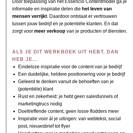
Door toepassing van het Essencio Contentmodel ga je
informatie en inspiratie delen die
het leven van
mensen verrijkt
. Daardoor ontstaat er vertrouwen
tussen jouw bedrijf en je potentiële klanten. En dat
zorgt voor
meer verkoop
van je producten of diensten.
ALS JE DIT WERKBOEK UIT HEBT, DAN
HEB JE…
Eindeloze inspiratie voor de content van je bedrijf
Een duidelijke, heldere positionering voor je bedrijf
Geleerd te denken vanuit de behoeften van je
(potentiële) klant
Rust en zekerheid: je hebt geen salesfunnels of
marketingtrucs nodig
Doeltreffende content, geen losse flodders meer
Inspiratie voor ál je uitingen: van webtekst, social
post, nieuwsbrief tot flyer