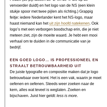
vervoerder duidt) en het logo van de NS (een klein
stukje spoor met twee pijlen als richting.) Grappig
feitje: iedere Nederlander kent het NS-logo, maar
haast niemand kan het
uit zijn hoofd natekenen
. Ook
logo’s met een verborgen boodschap erin, die je niet
meteen ziet, zijn de moeite waard. Je hebt een mooi
verhaal om te duiden in de communicatie van je
bedrijf.
EEN GOED LOGO… IS PROFESSIONEEL EN
STRAALT BETROUWBAARHEID UIT
De juiste typografie en compositie maken dat je logo
betrouwbaar over komt. Het is een vak, waarin je moet
oefenen en oefenen. Steeds weer zoeken naar de
kern, alles wat teveel is weglaten. Zoeken en
bijschaven. Juist hier geldt:
less is more
.