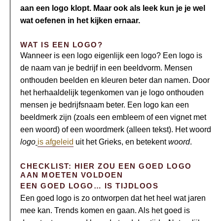
aan een logo klopt. Maar ook als leek kun je je wel
wat oefenen in het kijken ernaar.
WAT IS EEN LOGO?
Wanneer is een logo eigenlijk een logo? Een logo is
de naam van je bedrijf in een beeldvorm. Mensen
onthouden beelden en kleuren beter dan namen. Door
het herhaaldelijk tegenkomen van je logo onthouden
mensen je bedrijfsnaam beter. Een logo kan een
beeldmerk zijn (zoals een embleem of een vignet met
een woord) of een woordmerk (alleen tekst). Het woord
logo
is afgeleid
uit het Grieks, en betekent
woord
.
CHECKLIST: HIER ZOU EEN GOED LOGO
AAN MOETEN VOLDOEN
EEN GOED LOGO… IS TIJDLOOS
Een goed logo is zo ontworpen dat het heel wat jaren
mee kan. Trends komen en gaan. Als het goed is