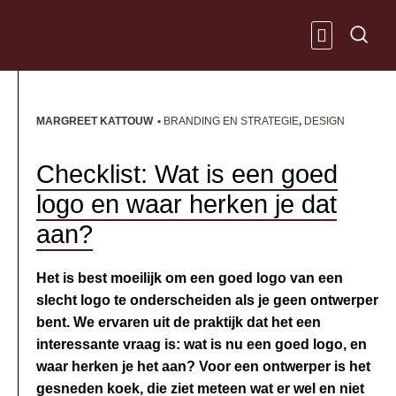
Ga
naar
de
inhoud
KENNIS & IN
MARGREET KATTOUW
•
BRANDING EN STRATEGIE
,
DESIGN
Checklist: Wat is een goed
logo en waar herken je dat
aan?
Het is best moeilijk om een goed logo van een
slecht logo te onderscheiden als je geen ontwerper
bent. We ervaren uit de praktijk dat het een
interessante vraag is: wat is nu een goed logo, en
waar herken je het aan? Voor een ontwerper is het
gesneden koek, die ziet meteen wat er wel en niet