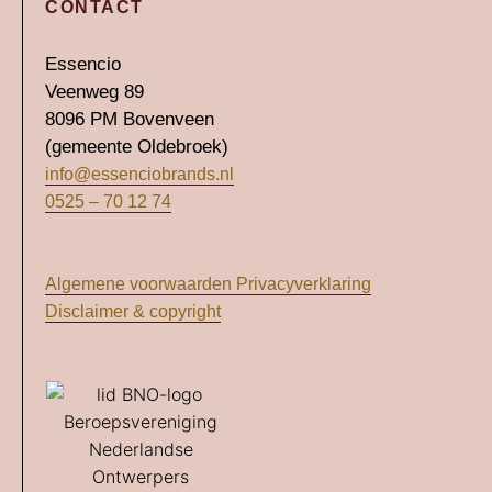
CONTACT
Essencio
Veenweg 89
8096 PM Bovenveen
(gemeente Oldebroek)
info@essenciobrands.nl
0525 – 70 12 74
Algemene voorwaarden
Privacyverklaring
Disclaimer & copyright