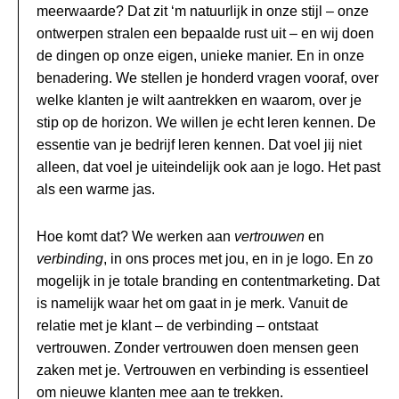
meerwaarde? Dat zit ‘m natuurlijk in onze stijl – onze
ontwerpen stralen een bepaalde rust uit – en wij doen
de dingen op onze eigen, unieke manier. En in onze
benadering. We stellen je honderd vragen vooraf, over
welke klanten je wilt aantrekken en waarom, over je
stip op de horizon. We willen je echt leren kennen. De
essentie van je bedrijf leren kennen. Dat voel jij niet
alleen, dat voel je uiteindelijk ook aan je logo. Het past
als een warme jas.
Hoe komt dat? We werken aan
vertrouwen
en
verbinding
, in ons proces met jou, en in je logo. En zo
mogelijk in je totale branding en contentmarketing. Dat
is namelijk waar het om gaat in je merk. Vanuit de
relatie met je klant – de verbinding – ontstaat
vertrouwen. Zonder vertrouwen doen mensen geen
zaken met je. Vertrouwen en verbinding is essentieel
om nieuwe klanten mee aan te trekken.