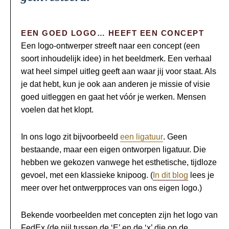
EEN GOED LOGO… HEEFT EEN CONCEPT
Een logo-ontwerper streeft naar een concept (een
soort inhoudelijk idee) in het beeldmerk. Een verhaal
wat heel simpel uitleg geeft aan waar jij voor staat. Als
je dat hebt, kun je ook aan anderen je missie of visie
goed uitleggen en gaat het vóór je werken. Mensen
voelen dat het klopt.
In ons logo zit bijvoorbeeld
een ligatuur
. Geen
bestaande, maar een eigen ontworpen ligatuur. Die
hebben we gekozen vanwege het esthetische, tijdloze
gevoel, met een klassieke knipoog. (
In dit blog
lees je
meer over het ontwerpproces van ons eigen logo.)
Bekende voorbeelden met concepten zijn het logo van
FedEx (de pijl tussen de ‘E’ en de ‘x’ die op de