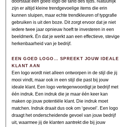
doorstaat een goed logo de tand des tijds. Natuurlijk
zijn er altijd kleine trendgevoelige items die erin
kunnen sluipen, maar echte trendkleuren of typgrafie
gebruiken is uit den boze. Dit zorgt ervoor dat je niet
iedere twee jaar opnieuw hoeft te investeren in een
beeldmerk. Én dat je werkt aan een effectieve, stevige
herkenbaarheid van je bedrijf.
EEN GOED LOGO… SPREEKT JOUW IDEALE
KLANT AAN
Een logo wordt niet alleen ontworpen in de stijl die jij
mooi vindt, maar ook in een stijl die past bij jouw
ideale klant. Een logo vertegenwoordigt je bedrijf met
één indruk. Een indruk die je maar één keer kan
maken op jouw potentiële klant. Die indruk moet
matchen. Indruk draait dus ook om ‘gevoel’. Een logo
draagt het onderscheidende gevoel van jouw bedrijf
uit, waarmee jij de klanten aantrekt die bij jouw