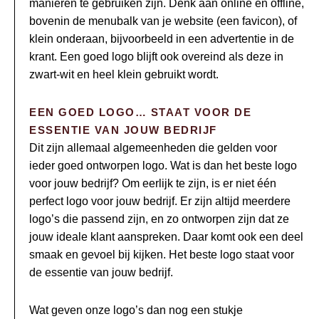
manieren te gebruiken zijn. Denk aan online en offline,
bovenin de menubalk van je website (een favicon), of
klein onderaan, bijvoorbeeld in een advertentie in de
krant. Een goed logo blijft ook overeind als deze in
zwart-wit en heel klein gebruikt wordt.
EEN GOED LOGO… STAAT VOOR DE
ESSENTIE VAN JOUW BEDRIJF
Dit zijn allemaal algemeenheden die gelden voor
ieder goed ontworpen logo. Wat is dan het beste logo
voor jouw bedrijf? Om eerlijk te zijn, is er niet één
perfect logo voor jouw bedrijf. Er zijn altijd meerdere
logo’s die passend zijn, en zo ontworpen zijn dat ze
jouw ideale klant aanspreken. Daar komt ook een deel
smaak en gevoel bij kijken. Het beste logo staat voor
de essentie van jouw bedrijf.
Wat geven onze logo’s dan nog een stukje