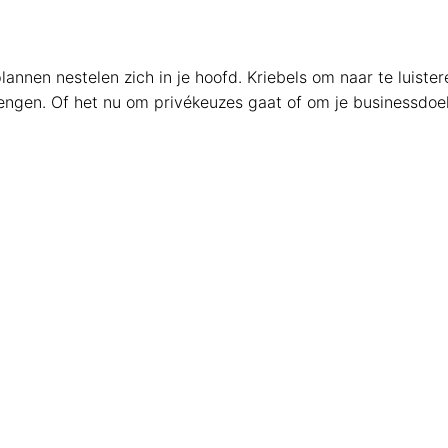
annen nestelen zich in je hoofd. Kriebels om naar te luister
rengen. Of het nu om privékeuzes gaat of om je businessdoel