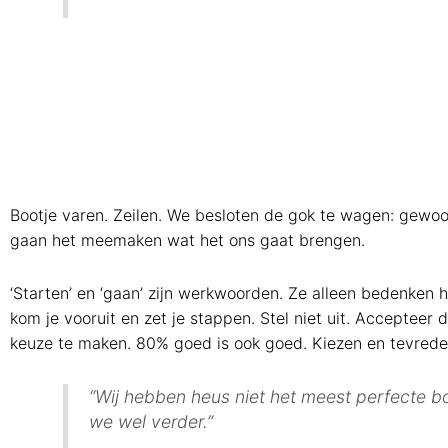
Bootje varen. Zeilen. We besloten de gok te wagen: gewo
gaan het meemaken wat het ons gaat brengen.
‘Starten’ en ‘gaan’ zijn werkwoorden. Ze alleen bedenken
kom je vooruit en zet je stappen. Stel niet uit. Accepteer 
keuze te maken. 80% goed is ook goed. Kiezen en tevreden
“Wij hebben heus niet het meest perfecte b
we wel verder.”