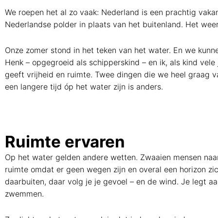
We roepen het al zo vaak: Nederland is een prachtig vakan
Nederlandse polder in plaats van het buitenland. Het weer
Onze zomer stond in het teken van het water. En we kunn
Henk – opgegroeid als schipperskind – en ik, als kind vel
geeft vrijheid en ruimte. Twee dingen die we heel graag v
een langere tijd óp het water zijn is anders.
Ruimte ervaren
Op het water gelden andere wetten. Zwaaien mensen naar el
ruimte omdat er geen wegen zijn en overal een horizon zic
daarbuiten, daar volg je je gevoel – en de wind. Je legt a
zwemmen.