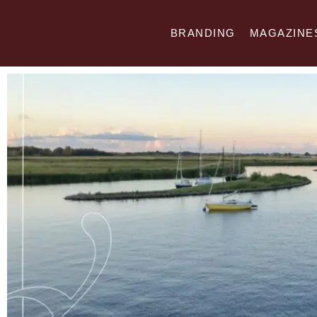
Ga
naar
BRANDING
MAGAZINE
de
inhoud