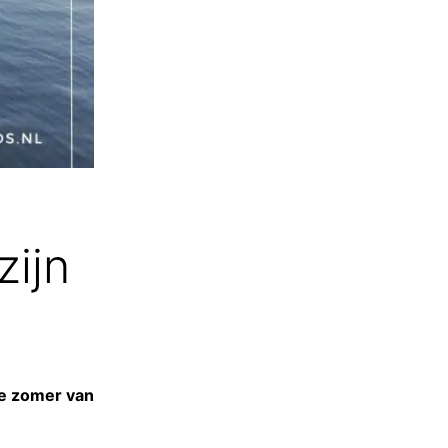
zijn
ze zomer van