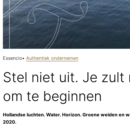
Essencio
•
Authentiek ondernemen
Stel niet uit. Je zul
om te beginnen
Hollandse luchten. Water. Horizon. Groene weiden en wi
2020.