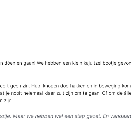
on dóen en gaan! We hebben een klein kajuitzeilbootje gevo
 heeft geen zin. Hup, knopen doorhakken en in beweging ko
dat je nooit helemaal klaar zult zijn om te gaan. Of om de áll
 zijn.
ootje. Maar we hebben wel een stap gezet. En vandaaru