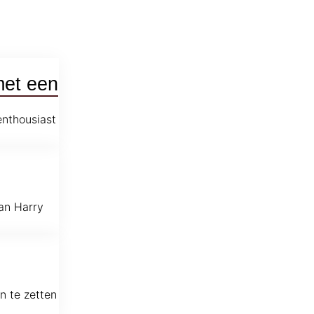
met een
enthousiast
an Harry
n te zetten