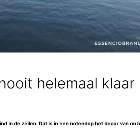
t nooit helemaal klaar 
nd in de zeilen. Dat is in een notendop het decor van on