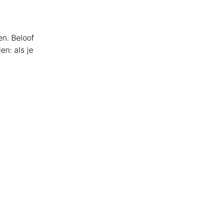
en. Beloof
en: als je