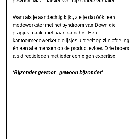
gewoon. Maar barstensvol bijzondere verhalen.
Want als je aandachtig kijkt, zie je dat óók: een
medewerkster met het syndroom van Down die
grapjes maakt met haar teamchef. Een
kantoormedewerker die ijsjes uitdeelt op zijn afdeling
én aan alle mensen op de productievloer. Drie broers
als directieleden met ieder een eigen expertise.
‘Bijzonder gewoon, gewoon bijzonder’